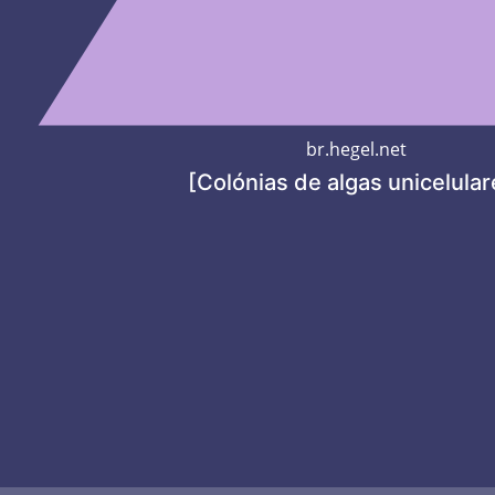
br.hegel.net
[Colónias de algas unicelular