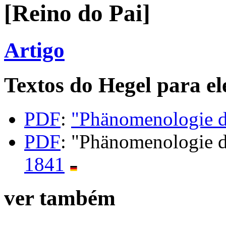
[Reino do Pai]
Artigo
Textos do Hegel para el
PDF
:
"Phänomenologie d
PDF
: "Phänomenologie d
1841
ver também