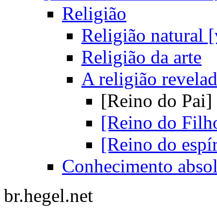
Religião
Religião natural [
Religião da arte
A religião revela
[Reino do Pai]
[Reino do Filh
[Reino do espír
Conhecimento absol
br.hegel.net