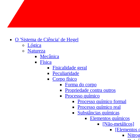
O 'Sistema de Ciência' de Hegel
Lógica
Natureza
Mecânica
Física
Fisicalidade geral
Peculiaridade
Corpo físico
Forma do corpo
Propriedade contra outros
Processo químico
Processo químico formal
Processo químico real
Substâncias químicas
Elementos químicos
[Não-metálicos]
[Elementos 
Nitro