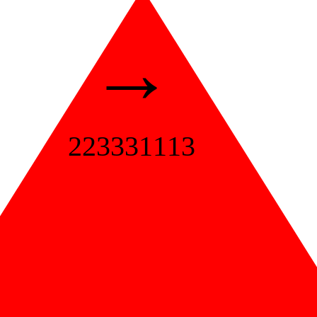
→
223331113