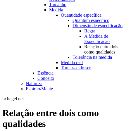
Tamanho
Medida
Quantidade específica
Quantum específico
Dimensão de especificação
Regra
A Medida de
Especificação
Relação entre dois
como qualidades
Tolerância na medida
Medida real
Tornar-se do ser
Essência
Conceito
Natureza
Espírito/Mente
br.hegel.net
Relação entre dois como
qualidades