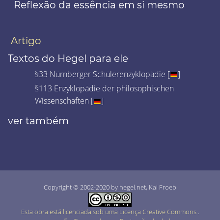
Reflexão da essência em si mesmo
Artigo
Textos do Hegel para ele
§33 Nürnberger Schülerenzyklopädie [
]
§113 Enzyklopädie der philosophischen
Wissenschaften [
]
ver também
Copyright © 2002-2020 by hegel.net, Kai Froeb
Esta obra está licenciada sob uma Licença Creative Commons
.