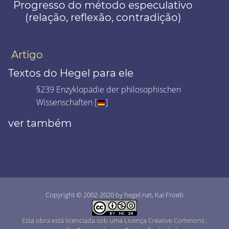
Progresso do método especulativo
(relação, reflexão, contradição)
Artigo
Textos do Hegel para ele
§239 Enzyklopädie der philosophischen
Wissenschaften [
]
ver também
Copyright © 2002-2020 by hegel.net, Kai Froeb
Esta obra está licenciada sob uma Licença Creative Commons
.