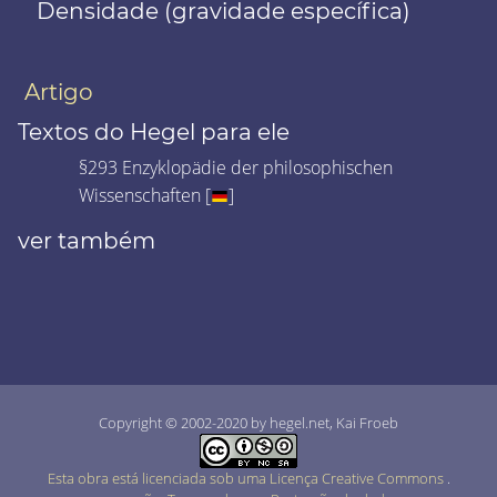
Densidade (gravidade específica)
Artigo
Textos do Hegel para ele
§293 Enzyklopädie der philosophischen
Wissenschaften [
]
ver também
Copyright © 2002-2020 by hegel.net, Kai Froeb
Esta obra está licenciada sob uma Licença Creative Commons
.