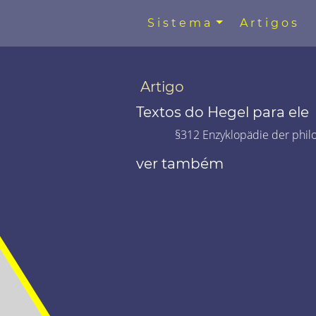
Sistema
Artigos
Artigo
Textos do Hegel para ele
§312 Enzyklopädie der phil
ver também