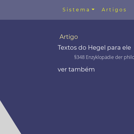
Sistema
Artigos
Artigo
Textos do Hegel para ele
§348 Enzyklopädie der phil
ver também