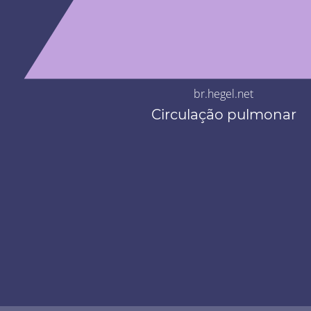
br.hegel.net
Circulação pulmonar