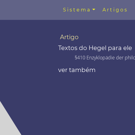
Sistema
Artigos
Artigo
Textos do Hegel para ele
§410 Enzyklopädie der phil
ver também