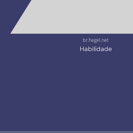
br.hegel.net
Habilidade