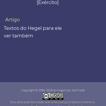
[Exército]
Artigo
Textos do Hegel para ele
ver também
Copyright © 2002-2020 by hegel.net, Kai Froeb
Esta obra está licenciada sob uma Licença Creative Commons
.