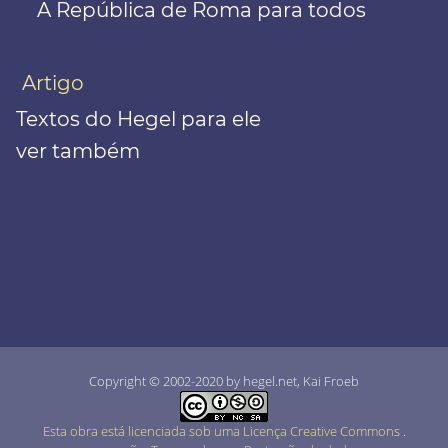
A República de Roma para todos
Artigo
Textos do Hegel para ele
ver também
Copyright © 2002-2020 by hegel.net, Kai Froeb
Esta obra está licenciada sob uma Licença Creative Commons
.