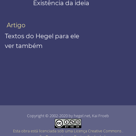
Existência da ideia
Artigo
Textos do Hegel para ele
ver também
Copyright © 2002-2020 by hegel.net, Kai Froeb
Esta obra está licenciada sob uma Licença Creative Commons
.