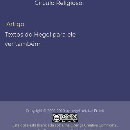
Círculo Religioso
Artigo
Textos do Hegel para ele
ver também
Copyright © 2002-2020 by hegel.net, Kai Froeb
Esta obra está licenciada sob uma Licença Creative Commons
.