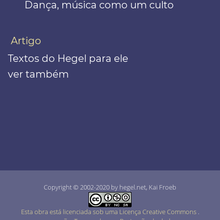
Dança, música como um culto
Artigo
Textos do Hegel para ele
ver também
Copyright © 2002-2020 by hegel.net, Kai Froeb
Esta obra está licenciada sob uma Licença Creative Commons
.