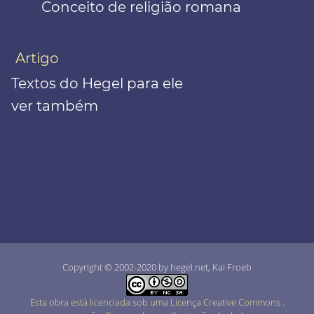
Conceito de religião romana
Artigo
Textos do Hegel para ele
ver também
Copyright © 2002-2020 by hegel.net, Kai Froeb
Esta obra está licenciada sob uma Licença Creative Commons
.