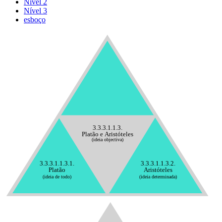
Nível 2
Nível 3
esboço
3.3.3.1.1.3.
Platão e Aristóteles
(ideia objectiva)
3.3.3.1.1.3.1.
3.3.3.1.1.3.2.
Platão
Aristóteles
(ideia de todo)
(ideia determinada)