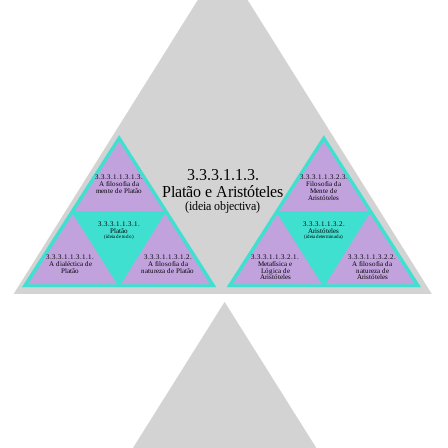
3.3.3.1.1.3.
3.3.3.1.1.3.1.3.
3.3.3.1.1.3.2.3.
A filosofia da
Filosofia da
Platão e Aristóteles
mente de Platão
Mente de
Aristóteles
(ideia objectiva)
3.3.3.1.1.3.1.
3.3.3.1.1.3.2.
Platão
Aristóteles
(ideia de todo)
(ideia determinada)
3.3.3.1.1.3.1.1.
3.3.3.1.1.3.1.2.
3.3.3.1.1.3.2.1.
3.3.3.1.1.3.2.2.
A dialéctica de
A filosofia da
Metafísica e
A filosofia da
Platão
natureza de Platão
Lógica de
natureza de
Aristóteles
Aristóteles