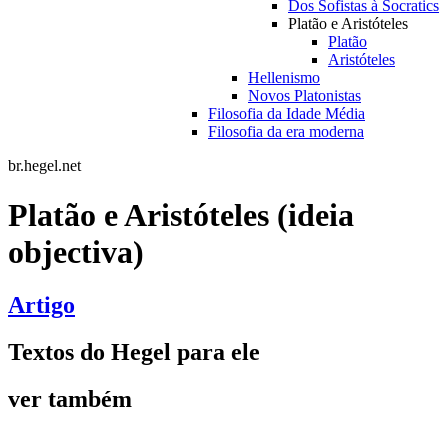
Dos Sofistas à Socratics
Platão e Aristóteles
Platão
Aristóteles
Hellenismo
Novos Platonistas
Filosofia da Idade Média
Filosofia da era moderna
br.hegel.net
Platão e Aristóteles (ideia
objectiva)
Artigo
Textos do Hegel para ele
ver também