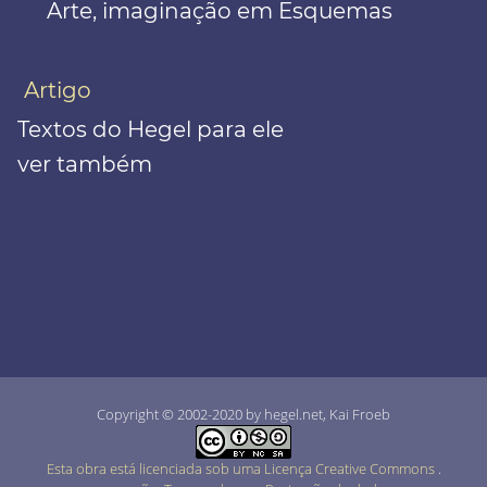
Arte, imaginação em Esquemas
Artigo
Textos do Hegel para ele
ver também
Copyright © 2002-2020 by hegel.net, Kai Froeb
Esta obra está licenciada sob uma Licença Creative Commons
.