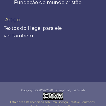
Fundação do mundo cristão
Artigo
Textos do Hegel para ele
ver também
Copyright © 2002-2020 by hegel.net, Kai Froeb
Esta obra está licenciada sob uma Licença Creative Commons
.