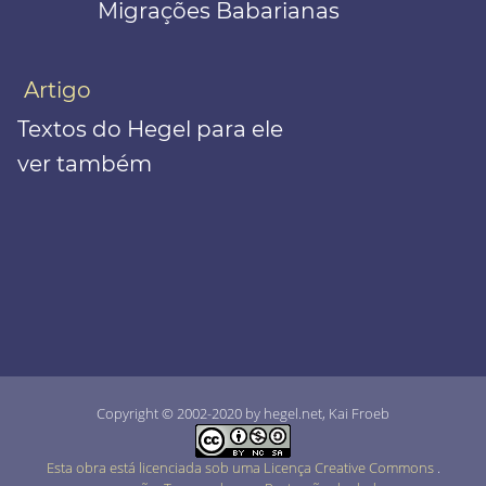
Migrações Babarianas
Artigo
Textos do Hegel para ele
ver também
Copyright © 2002-2020 by hegel.net, Kai Froeb
Esta obra está licenciada sob uma Licença Creative Commons
.