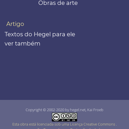
Obras de arte
Artigo
Textos do Hegel para ele
ver também
Copyright © 2002-2020 by hegel.net, Kai Froeb
Esta obra está licenciada sob uma Licença Creative Commons
.