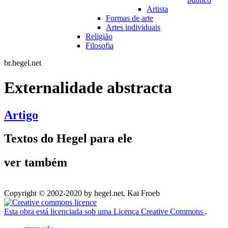
Artista
Formas de arte
Artes individuais
Religião
Filosofia
br.hegel.net
Externalidade abstracta
Artigo
Textos do Hegel para ele
ver também
Copyright © 2002-2020 by hegel.net, Kai Froeb
Esta obra está licenciada sob uma Licença Creative Commons
.