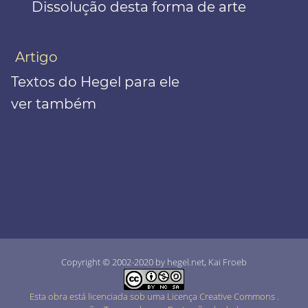
Dissolução desta forma de arte
Artigo
Textos do Hegel para ele
ver também
Copyright © 2002-2020 by hegel.net, Kai Froeb
Esta obra está licenciada sob uma Licença Creative Commons
.