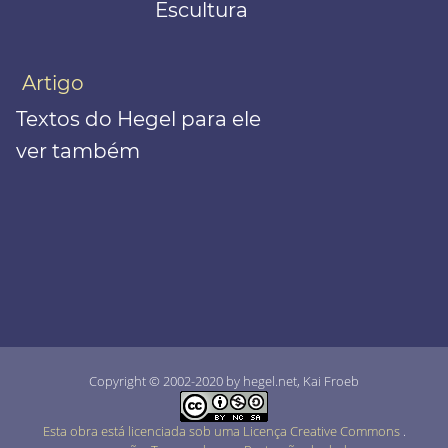
Escultura
Artigo
Textos do Hegel para ele
ver também
Copyright © 2002-2020 by hegel.net, Kai Froeb
Esta obra está licenciada sob uma Licença Creative Commons
.