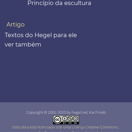
Princípio da escultura
Artigo
Textos do Hegel para ele
ver também
Copyright © 2002-2020 by hegel.net, Kai Froeb
Esta obra está licenciada sob uma Licença Creative Commons
.