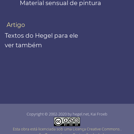
Material sensual de pintura
Artigo
Textos do Hegel para ele
ver também
Copyright © 2002-2020 by hegel.net, Kai Froeb
Esta obra está licenciada sob uma Licença Creative Commons
.