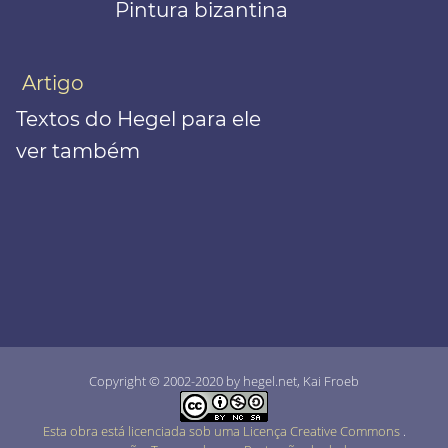
Pintura bizantina
Artigo
Textos do Hegel para ele
ver também
Copyright © 2002-2020 by hegel.net, Kai Froeb
Esta obra está licenciada sob uma Licença Creative Commons
.