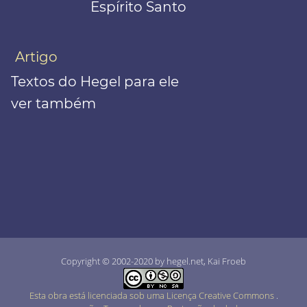
Espírito Santo
Artigo
Textos do Hegel para ele
ver também
Copyright © 2002-2020 by hegel.net, Kai Froeb
Esta obra está licenciada sob uma Licença Creative Commons
.