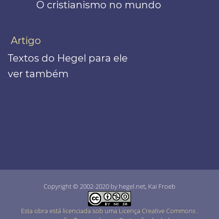
O cristianismo no mundo
Artigo
Textos do Hegel para ele
ver também
Copyright © 2002-2020 by hegel.net, Kai Froeb
Esta obra está licenciada sob uma Licença Creative Commons
.