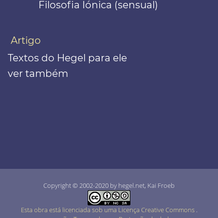
Filosofia Iónica (sensual)
Artigo
Textos do Hegel para ele
ver também
Copyright © 2002-2020 by hegel.net, Kai Froeb
Esta obra está licenciada sob uma Licença Creative Commons
.