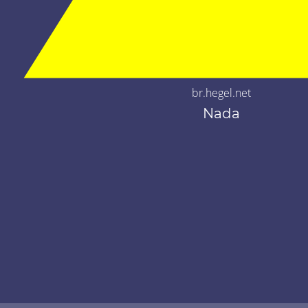
br.hegel.net
Nada