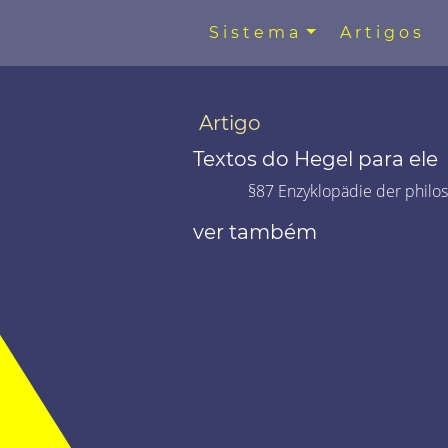
Sistema
Artigos
Artigo
Textos do Hegel para ele
§87 Enzyklopädie der philo
ver também