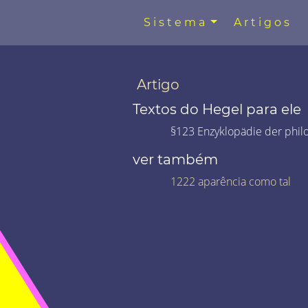
Sistema
Artigos
Artigo
Textos do Hegel para ele
§123 Enzyklopädie der phil
ver também
1222 aparência como tal