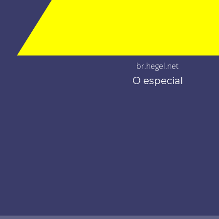
br.hegel.net
O especial