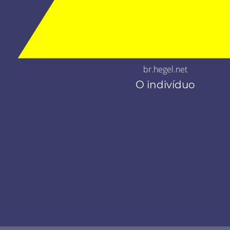
br.hegel.net
O indivíduo