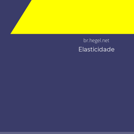
br.hegel.net
Elasticidade