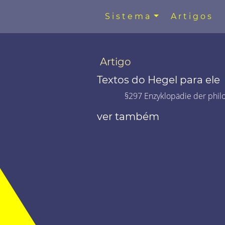
Sistema
Artigos
Artigo
Textos do Hegel para ele
§297 Enzyklopädie der phil
ver também