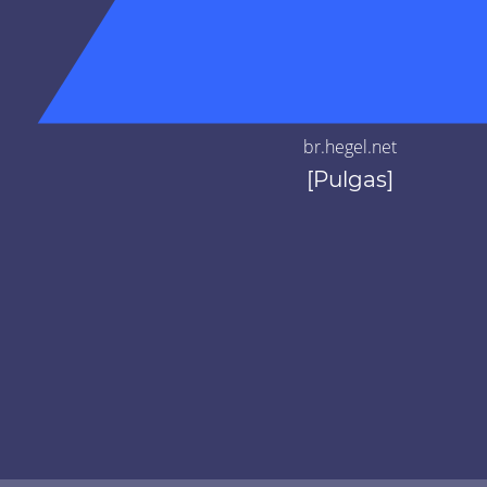
br.hegel.net
[Pulgas]