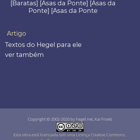
[Baratas] [Asas da Ponte] [Asas da
Ponte] [Asas da Ponte
Artigo
Textos do Hegel para ele
ver também
Copyright © 2002-2020 by hegel.net, Kai Froeb
Esta obra está licenciada sob uma Licença Creative Commons
.