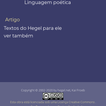
Linguagem poética
Artigo
Textos do Hegel para ele
ver também
Copyright © 2002-2020 by hegel.net, Kai Froeb
Esta obra está licenciada sob uma Licença Creative Commons
.