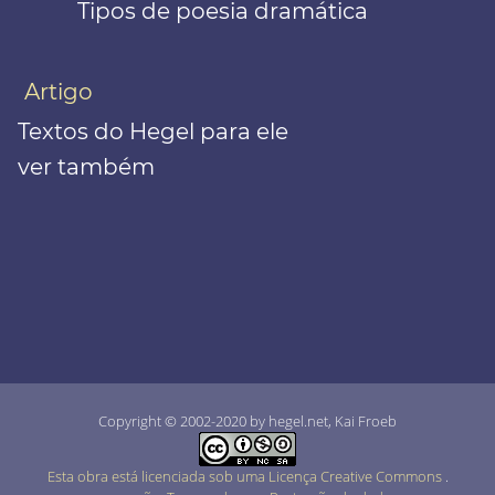
Tipos de poesia dramática
Artigo
Textos do Hegel para ele
ver também
Copyright © 2002-2020 by hegel.net, Kai Froeb
Esta obra está licenciada sob uma Licença Creative Commons
.